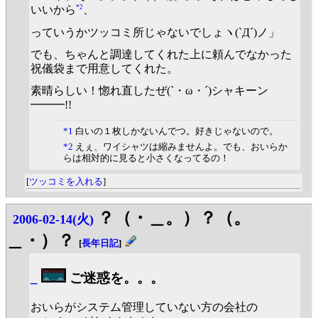
*2
いいから
、
っていうかツッコミ所じゃないでしょヽ(`Д´)ノ」
でも、ちゃんと調達してくれた上に頼んでなかった
祝儀袋まで用意してくれた。
素晴らしい！惚れ直したぜ(`・ω・´)シャキーン
━━━!!
*1
白いの１枚しかないんでつ。好きじゃないので。
*2
えぇ、ワイシャツは縮みませんよ。でも、おいらか
らは相対的に見ると小さくなってるの！
[
ツッコミを入れる
]
？（・＿。）？（。
2006-02-14(火)
＿・）？
[
長年日記
]
_
ご迷惑を。。。
おいらがシステム管理していない方の会社の