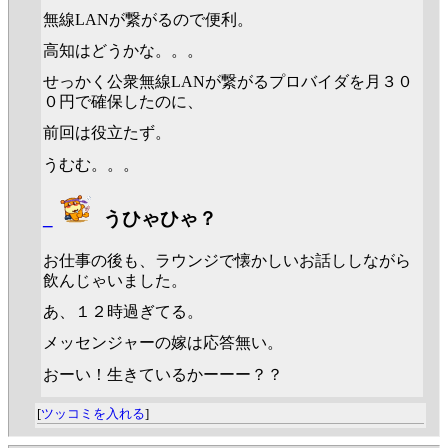
無線LANが繋がるので便利。
高知はどうかな。。。
せっかく公衆無線LANが繋がるプロバイダを月３０
０円で確保したのに、
前回は役立たず。
うむむ。。。
_
うひゃひゃ？
お仕事の後も、ラウンジで懐かしいお話ししながら
飲んじゃいました。
あ、１２時過ぎてる。
メッセンジャーの嫁は応答無い。
おーい！生きているかーーー？？
[
ツッコミを入れる
]