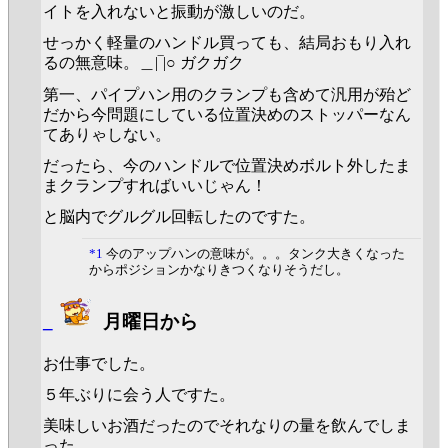
イトを入れないと振動が激しいのだ。
せっかく軽量のハンドル買っても、結局おもり入れ
るの無意味。＿|‾|○ ガクガク
第一、パイプハン用のクランプも含めて汎用が殆ど
だから今問題にしている位置決めのストッパーなん
てありゃしない。
だったら、今のハンドルで位置決めボルト外したま
まクランプすればいいじゃん！
と脳内でグルグル回転したのですた。
*1
今のアップハンの意味が。。。タンク大きくなった
からポジションかなりきつくなりそうだし。
_
月曜日から
お仕事でした。
５年ぶりに会う人ですた。
美味しいお酒だったのでそれなりの量を飲んでしま
った。。。