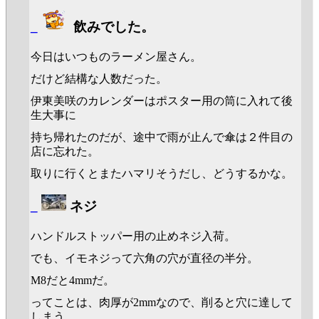
_
飲みでした。
今日はいつものラーメン屋さん。
だけど結構な人数だった。
伊東美咲のカレンダーはポスター用の筒に入れて後
生大事に
持ち帰れたのだが、途中で雨が止んで傘は２件目の
店に忘れた。
取りに行くとまたハマリそうだし、どうするかな。
_
ネジ
ハンドルストッパー用の止めネジ入荷。
でも、イモネジって六角の穴が直径の半分。
M8だと4mmだ。
ってことは、肉厚が2mmなので、削ると穴に達して
しまう。