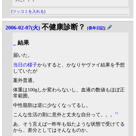
[
ツッコミを入れる
]
不健康診断？
2006-02-07(火)
[
長年日記
]
_
結果
届いた。
当日の様子
からすると、かなりヤヴァイ結果を予想
していたが
案外普通。
体重は100gしか変わらないし、血液の数値もほぼ正
常範囲。
中性脂肪は逆に少なくなってるし。
*1
こんな生活の割に意外と丈夫な自分って。。。
あ、そう言えば一昨年も似たような状態で受けてる
から、差分としてはそんなものか。