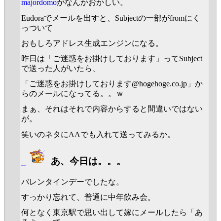
majordomo
がなんかおかしい。
Eudoraでメールを出すと、Subjectの一部がfromにく
っついて
おもしろアドレス生成エンジンになる。
昨日は「ご迷惑をお掛けしております」ってSubject
で送った人がいたら、
「ご迷惑をお掛けしております@hogehoge.co.jp」か
らのメールになってる。。ｗ
まぁ、それはそれで内容からすると間違いではない
が。
笑いのネタにAAでも入れて送ってみるか。
_
あ、今日は。。。
バレンタインデーでしたな。
すっかり忘れて、普通に中年飲み会。
何となく東京駅で思い出して嫁にメールしたら「あ