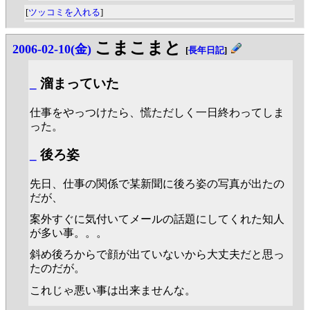
[
ツッコミを入れる
]
こまこまと
2006-02-10(金)
[
長年日記
]
_
溜まっていた
仕事をやっつけたら、慌ただしく一日終わってしま
った。
_
後ろ姿
先日、仕事の関係で某新聞に後ろ姿の写真が出たの
だが、
案外すぐに気付いてメールの話題にしてくれた知人
が多い事。。。
斜め後ろからで顔が出ていないから大丈夫だと思っ
たのだが。
これじゃ悪い事は出来ませんな。