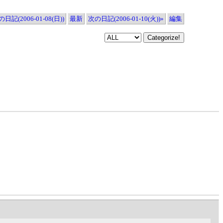
日記(2006-01-08(日))
最新
次の日記(2006-01-10(火))»
編集