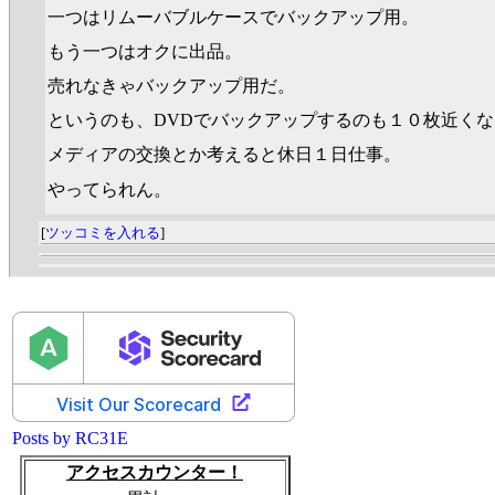
一つはリムーバブルケースでバックアップ用。
もう一つはオクに出品。
売れなきゃバックアップ用だ。
というのも、DVDでバックアップするのも１０枚近く
メディアの交換とか考えると休日１日仕事。
やってられん。
[
ツッコミを入れる
]
Posts by RC31E
アクセスカウンター！