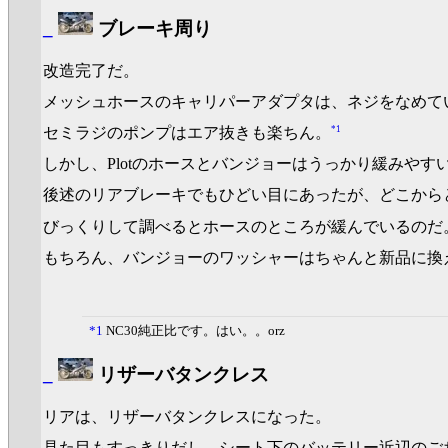
_
ブレーキ周り
改造完了だ。
メッシュホースのキャリパーアダプタは、ネジをなめて
*1
セミラジのポンプはエア抜きも楽ちん。
しかし、Plotのホースとバンジョーはうっかり緩みやす
後述のリアブレーキでもひどい目にあったが、どこから
びっくりして調べるとホースのところが緩んでいるのだ
もちろん、バンジョーのワッシャーはちゃんと新品に換
*1
NC30純正比です。はい。。orz
_
リザーバタンクレス
リアは、リザーバタンクレスになった。
見た目もすっきりだし、シート下のバッテリー近辺のご