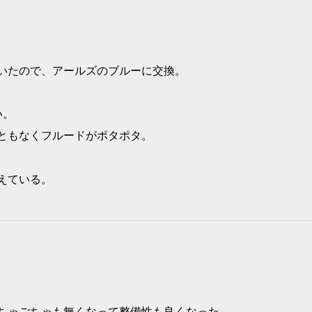
いたので、アールズのブルーに交換。
い。
ともなくフルードがポタポタ。
。
えている。
ちゃごちゃも無くなって整備性も良くなった。