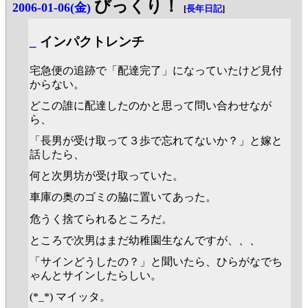
びっくり！
2006-01-06(金)
[
長年日記
]
_
インパクトレンチ
宅急便の追跡で「配達完了」になっていたけど見付
からない。
どこの誰に配達したのかと思って問い合わせなが
ら、
「長男が受け取って３歩で忘れてないか？」と嫁と
話したら、
何と次男坊が受け取っていた。
車庫の奥のゴミの脇に置いてあった。
危うく捨てられるところだ。
ところで次男はまだ幼稚園生なんですが、、、
「サインどうしたの？」と聞いたら、ひらがなでち
ゃんとサインしたらしい。
(*_*) マイッタ。