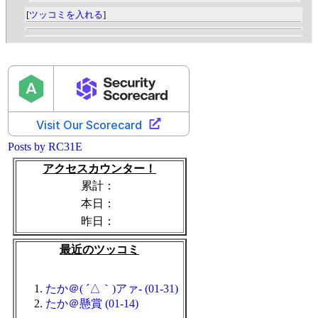
[
ツッコミを入れる
]
Posts by RC31E
アクセスカウンター！
累計：
本日：
昨日：
最近のツッコミ
たか＠( ´△｀)アァ- (01-31)
たか＠懸賞 (01-14)