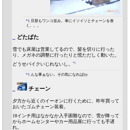
*1
旦那もワンコ並み。車にイソイソとチェーンを巻
く。。。
_
どたばた
雪でも床屋は営業してるので、髪を切りに行った
り、メガネの調整に行ったりと慌ただしく動いた。
*1
どうせバイクいじれないし。
*1
んな事ぁない。その気になれば(ry
_
チェーン
夕方から近くのイーオンに行くために、昨年買って
おいたゴムチェーン装着。
18インチ用はなかなか入手困難なので、雪が降って
からホームセンターやカー用品屋に行っても手遅
れ。