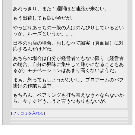
あれっきり、また１週間ほど連絡が来ない。
もう出荷しても良い頃だが。
やっぱりあっちの一般の人はのんびりしているとい
うか、ルーズというか。。。
日本のお店の場合、おしなべて誠実（真面目）に対
応するんだけどね。
あちらの場合は自分が経営者でもない限り（経営者
の場合、自分の興味に集中して疎かになることもあ
るが）モチベーションはあまり高くないようだ。
まぁ、怒ってもしょうがないし、プロアームのバフ
掛けの作業も途中。
もちろん、ベアリングも打ち替えなきゃならないか
ら、今すぐどうこうと言うつもりもないが。
[
ツッコミを入れる
]