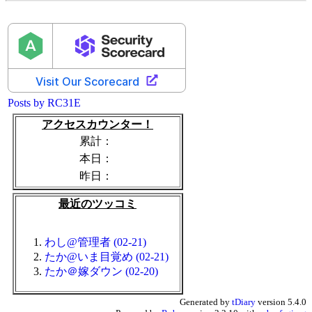
Posts by RC31E
アクセスカウンター！
累計：
本日：
昨日：
最近のツッコミ
わし@管理者 (02-21)
たか@いま目覚め (02-21)
たか＠嫁ダウン (02-20)
Generated by
tDiary
version 5.4.0