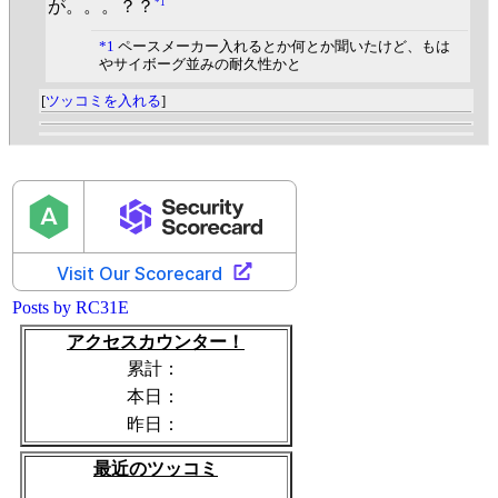
*1
が。。。？？
*1
ペースメーカー入れるとか何とか聞いたけど、もは
やサイボーグ並みの耐久性かと
[
ツッコミを入れる
]
Posts by RC31E
アクセスカウンター！
累計：
本日：
昨日：
最近のツッコミ