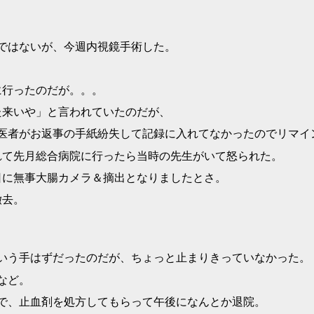
ではないが、今週内視鏡手術した。
に行ったのだが。。。
た来いや」と言われていたのだが、
医者がお返事の手紙紛失して記録に入れてなかったのでリマイ
れて先月総合病院に行ったら当時の先生がいて怒られた。
日に無事大腸カメラ＆摘出となりましたとさ。
撤去。
いう手はずだったのだが、ちょっと止まりきっていなかった。
など。
で、止血剤を処方してもらって午後になんとか退院。