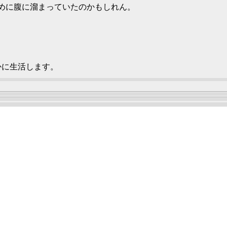
めに腹に溜まっていたのかもしれん。
かに生活します。