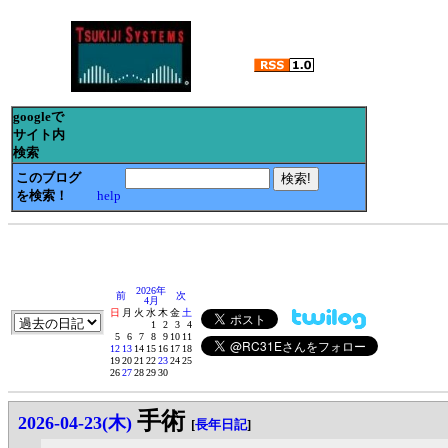
googleで
サイト内
検索
このブログ
を検索！
help
2026年
前
次
4月
日
月
火
水
木
金
土
1
2
3
4
5
6
7
8
9
10
11
12
13
14
15
16
17
18
19
20
21
22
23
24
25
26
27
28
29
30
手術
2026-04-23(木)
[
長年日記
]