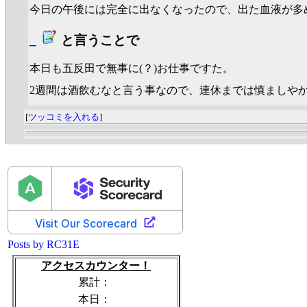
今日の午後には完全に出なくなったので、出た血液が多
_
と言うことで
本日も五反田で無事に(？)お仕事ですた。
2週間は酒飲むなと言う事なので、連休までは慎ましや
[
ツッコミを入れる
]
Posts by RC31E
アクセスカウンター！
累計：
本日：