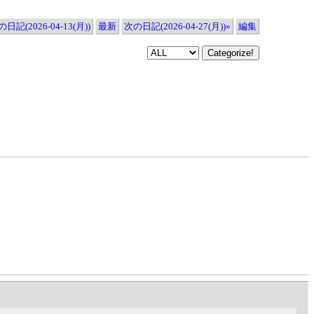
日記(2026-04-13(月))
最新
次の日記(2026-04-27(月))»
編集