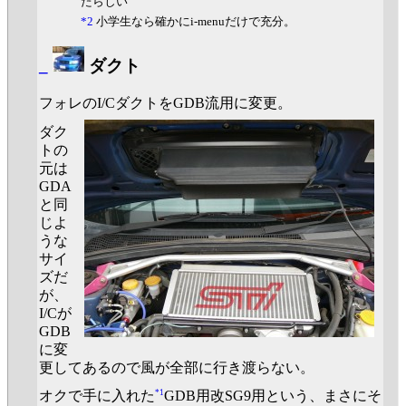
たらしい
*2
小学生なら確かにi-menuだけで充分。
_
ダクト
フォレのI/CダクトをGDB流用に変更。
ダク
トの
元は
GDA
と同
じよ
うな
サイ
ズだ
が、
I/Cが
GDB
に変
更してあるので風が全部に行き渡らない。
*1
オクで手に入れた
GDB用改SG9用という、まさにそ