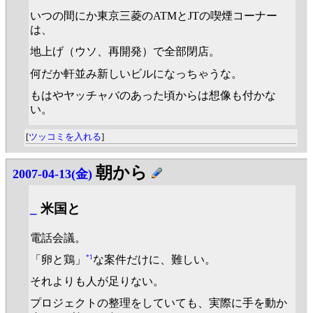
いつの間にか東京三菱のATMとJTの喫煙コーナー
は、
地上げ（ウソ、再開発）で全部閉店。
何だか軒並み新しいビルになっちゃうな。
もはやヤッチャバのあった頃からは想像も付かな
い。
[
ツッコミを入れる
]
朝から
2007-04-13(金)
_
米国と
電話会議。
*1
「卵と鶏」
な案件だけに、難しい。
それよりも人が足りない。
プロジェクトの整理をしていても、実際に手を動か