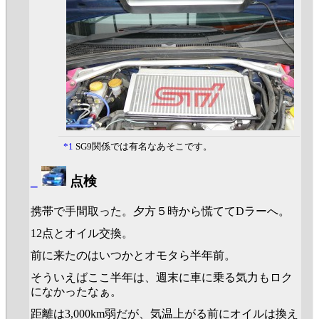
*1
SG9関係では有名なあそこです。
_
点検
携帯で手間取った。夕方５時から慌ててDラーへ。
12点とオイル交換。
前に来たのはいつかとオモタら半年前。
そういえばここ半年は、週末に車に乗る気力もロク
になかったなぁ。
距離は3,000km弱だが、気温上がる前にオイルは換え