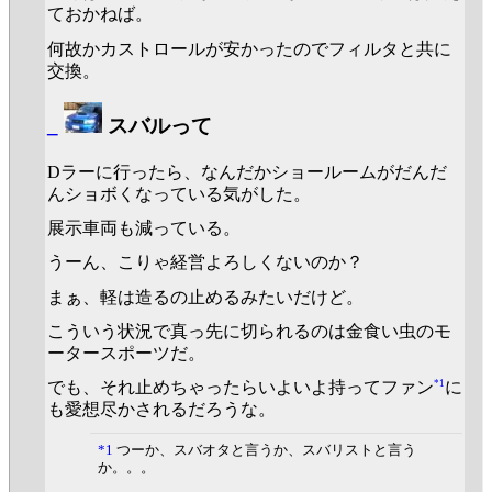
ておかねば。
何故かカストロールが安かったのでフィルタと共に
交換。
_
スバルって
Dラーに行ったら、なんだかショールームがだんだ
んショボくなっている気がした。
展示車両も減っている。
うーん、こりゃ経営よろしくないのか？
まぁ、軽は造るの止めるみたいだけど。
こういう状況で真っ先に切られるのは金食い虫のモ
ータースポーツだ。
*1
でも、それ止めちゃったらいよいよ持ってファン
に
も愛想尽かされるだろうな。
*1
つーか、スバオタと言うか、スバリストと言う
か。。。