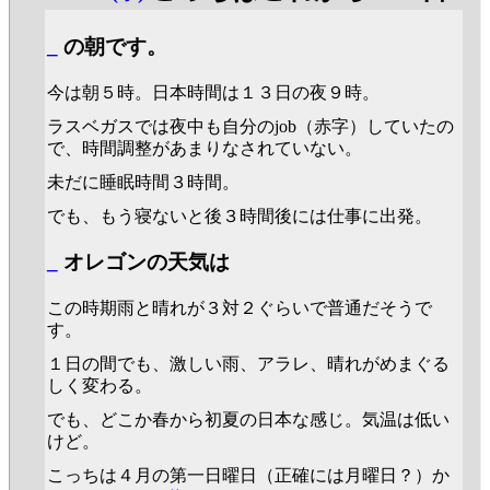
_
の朝です。
今は朝５時。日本時間は１３日の夜９時。
ラスベガスでは夜中も自分のjob（赤字）していたの
で、時間調整があまりなされていない。
未だに睡眠時間３時間。
でも、もう寝ないと後３時間後には仕事に出発。
_
オレゴンの天気は
この時期雨と晴れが３対２ぐらいで普通だそうで
す。
１日の間でも、激しい雨、アラレ、晴れがめまぐる
しく変わる。
でも、どこか春から初夏の日本な感じ。気温は低い
けど。
こっちは４月の第一日曜日（正確には月曜日？）か