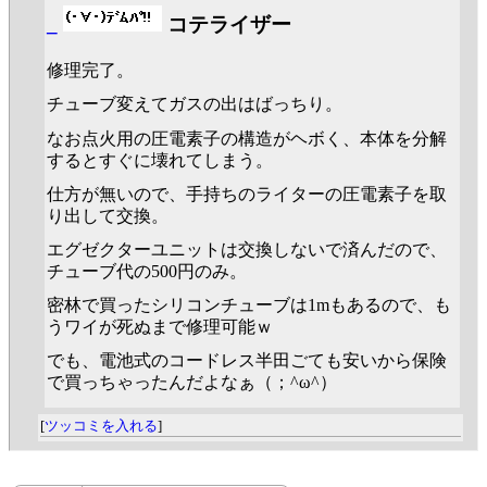
_
コテライザー
修理完了。
チューブ変えてガスの出はばっちり。
なお点火用の圧電素子の構造がヘボく、本体を分解
するとすぐに壊れてしまう。
仕方が無いので、手持ちのライターの圧電素子を取
り出して交換。
エグゼクターユニットは交換しないで済んだので、
チューブ代の500円のみ。
密林で買ったシリコンチューブは1mもあるので、も
うワイが死ぬまで修理可能ｗ
でも、電池式のコードレス半田ごても安いから保険
で買っちゃったんだよなぁ（；^ω^）
[
ツッコミを入れる
]