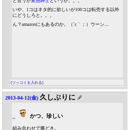
と言うか
変態紳士
というか。。。
いや、1コはネタ的に欲しいが100コは転売する以外
にどうしろと。。。
ん？amazonにもあるのか。（´ε｀；）ウーン…
[
ツッコミを入れる
]
久しぶりに
2013-04-12(金)
_
かつ、珍しい
組み合わせで勝どき。