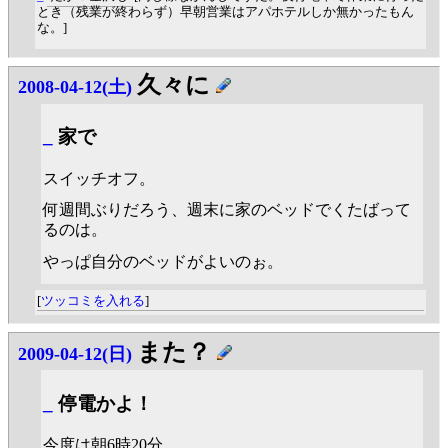
とき（残業が終わらず）早朝営業はアパホテルしか無かったもん
な。]
久々に
2008-04-12(土)
_
家で
スイッチオフ。
何週間ぶりだろう、週末に家のベッドでくたばって
るのは。
やっぱ自分のベッドがよいのぉ。
[
ツッコミを入れる
]
また？
2009-04-12(日)
_
停電かよ！
今度は朝6時20分。