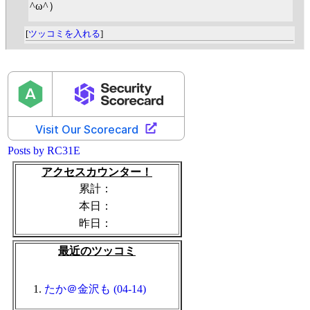
^ω^）
[
ツッコミを入れる
]
Posts by RC31E
アクセスカウンター！
累計：
本日：
昨日：
最近のツッコミ
たか＠金沢も (04-14)