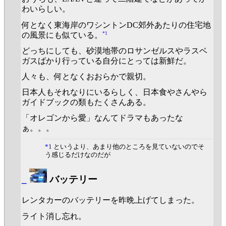
わいらしい。
何となく東海岸のワシントンDC郊外あたりの住宅地
*1
の風景にも似ている。
どっちにしても、砂漠地帯のロサンゼルスやラスベ
ガスばかり行っている自分にとっては新鮮だ。
人々も、何となくおおらかで親切。
日本人もそれなりにいるらしく、日本食やさんやら
ガイドブックの類もたくさんある。
「オレゴンから愛」なんてドラマもあったな
ぁ。。。
*1
というより、あまり他のところを見ていないのでそ
う感じるだけなのだが
_
バッテリー
レンタカーのバッテリーを昨晩上げてしまった。
ライト消し忘れ。