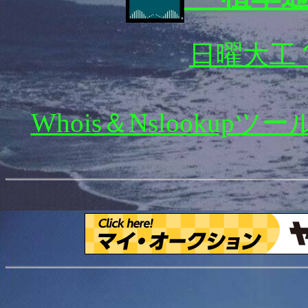
日曜大工
Whois＆Nslooku