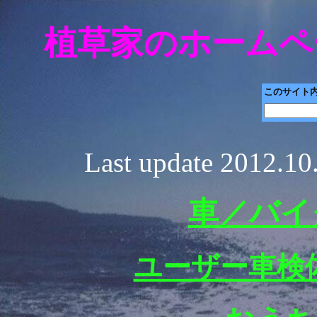
植草家のホームペ
このサイト
Last update 2012.1
車／バイ
ユーザー車検