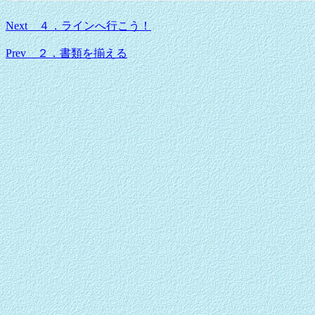
Next ４．ラインへ行こう！
Prev ２．書類を揃える