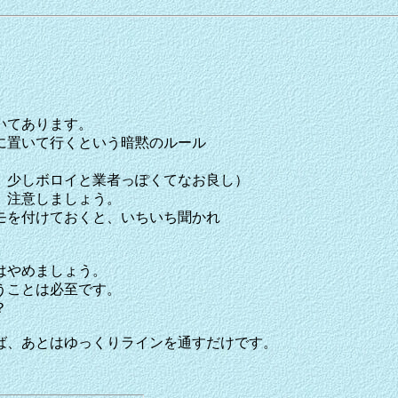
いてあります。
に置いて行くという暗黙のルール
。少しボロイと業者っぽくてなお良し）
、注意しましょう。
モを付けておくと、いちいち聞かれ
はやめましょう。
うことは必至です。
？
ば、あとはゆっくりラインを通すだけです。